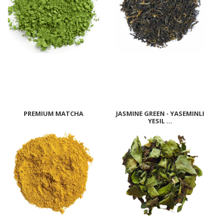
PREMIUM MATCHA
JASMINE GREEN - YASEMINLI
YESIL ...