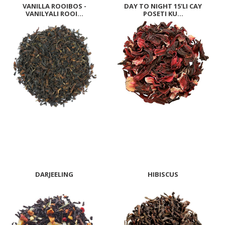
VANILLA ROOIBOS -
DAY TO NIGHT 15'LI CAY
VANILYALI ROOI...
POSETI KU...
DARJEELING
HIBISCUS