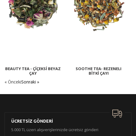
BEAUTY TEA - ÇİÇEKSİ BEYAZ
SOOTHE TEA- REZENELI
ÇAY
BİTKİ ÇAYI
« Önceki
Sonraki »
ÜCRETSİZ GÖNDERİ
5.000 TL üzeri alışverişlerinizde ücretsiz gönderi