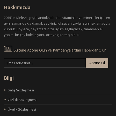
Hakkımızda
2015’te, Melez’i, çeşitli antioksidanlar, vitaminler ve mineraller içeren,
aynı zamanda da damak zevkinizi okşayan çaylar sunmak amacıyla
kurduk. Böylece, hayat tarzınıza uyum sağlayacak, tamamen el
yapımı bir çay koleksiyonu ortaya çıkarmış olduk.
Bültene Abone Olun ve Kampanyalardan Haberdar Olun
Abone Ol
Bilgi
Satış Sözleşmesi
Gizlilik Sözleşmesi
Üyelik Sözleşmesi