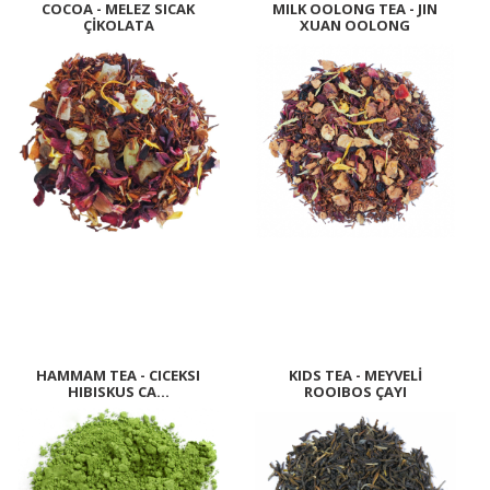
COCOA - MELEZ SICAK
MILK OOLONG TEA - JIN
ÇİKOLATA
XUAN OOLONG
HAMMAM TEA - CICEKSI
KIDS TEA - MEYVELİ
HIBISKUS CA...
ROOIBOS ÇAYI