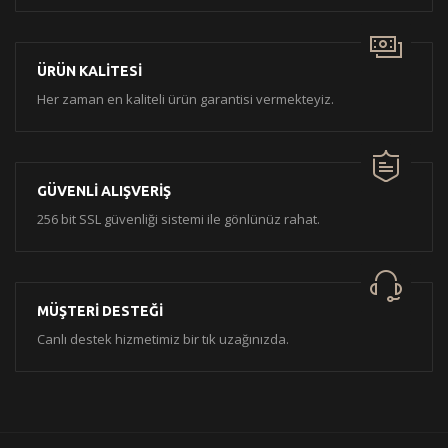
ÜRÜN KALİTESİ
Her zaman en kaliteli ürün garantisi vermekteyiz.
GÜVENLİ ALIŞVERİŞ
256 bit SSL güvenliği sistemi ile gönlünüz rahat.
MÜŞTERİ DESTEĞİ
Canlı destek hizmetimiz bir tık uzağınızda.