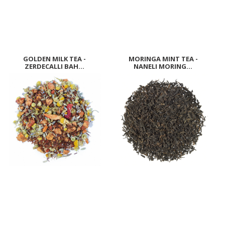
GOLDEN MILK TEA -
MORINGA MINT TEA -
ZERDECALLI BAH...
NANELI MORING...