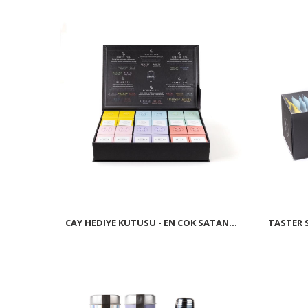
CAY HEDIYE KUTUSU - EN COK SATAN...
TASTER S