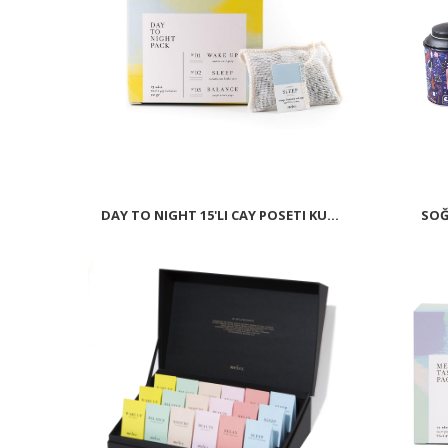
DAY TO NIGHT 15'LI CAY POSETI KU...
SOĞ