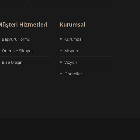
üşteri Hizmetleri
Kurumsal
Başvuru Formu
Kurumsal
Öneri ve Şikayet
Misyon
Bize Ulaşın
Vizyon
Görseller