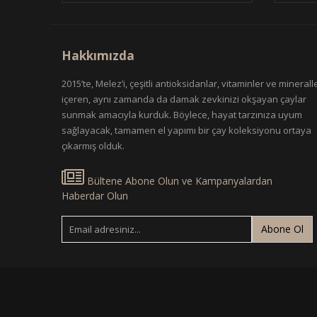
Hakkımızda
2015’te, Melez’i, çeşitli antioksidanlar, vitaminler ve minerall
içeren, aynı zamanda da damak zevkinizi okşayan çaylar
sunmak amacıyla kurduk. Böylece, hayat tarzınıza uyum
sağlayacak, tamamen el yapımı bir çay koleksiyonu ortaya
çıkarmış olduk.
Bültene Abone Olun ve Kampanyalardan
Haberdar Olun
Abone Ol