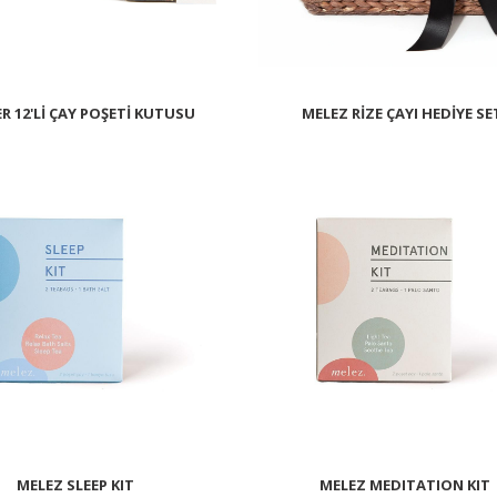
R 12'Lİ ÇAY POŞETİ KUTUSU
MELEZ RİZE ÇAYI HEDİYE SE
MELEZ SLEEP KIT
MELEZ MEDITATION KIT