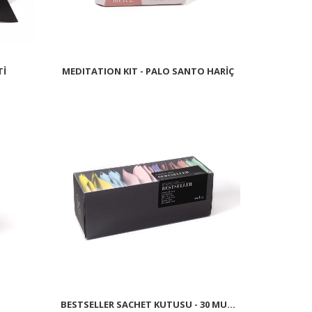
Tİ
MEDITATION KIT - PALO SANTO HARİÇ
BESTSELLER SACHET KUTUSU - 30 MU...