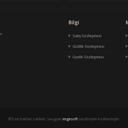
Bilgi
M
er
Satış Sözleşmesi
Gizlilik Sözleşmesi
Üyelik Sözleşmesi
©Tüm hakları saklıdır. Sevgiyle
imgesoft
tarafından kodlanmıştır.