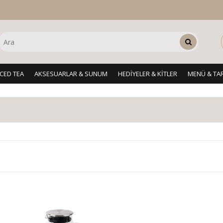
ICED TEA
AKSESUARLAR & SUNUM
HEDİYELER & KİTLER
MENÜ & TAR