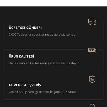
ÜCRETSİZ GÖNDERİ
5.000 TL üzeri alışverişlerinizde ücretsiz gönderi
ÜRÜN KALİTESİ
Her zaman en kaliteli ürün garantisi vermekteyiz.
GÜVENLİ ALIŞVERİŞ
256 bit SSL güvenliği sistemi ile gönlünüz rahat.