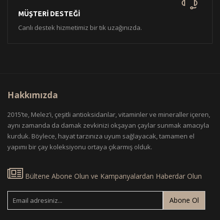
MÜŞTERİ DESTEĞİ
Canlı destek hizmetimiz bir tık uzağınızda.
Hakkımızda
2015’te, Melez’i, çeşitli antioksidanlar, vitaminler ve mineraller içeren,
aynı zamanda da damak zevkinizi okşayan çaylar sunmak amacıyla
kurduk. Böylece, hayat tarzınıza uyum sağlayacak, tamamen el
yapımı bir çay koleksiyonu ortaya çıkarmış olduk.
Bültene Abone Olun ve Kampanyalardan Haberdar Olun
Abone Ol