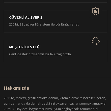
GÜVENLİ ALIŞVERİŞ
256 bit SSL güvenliği sistemi ile gönlünüz rahat.
MÜŞTERİ DESTEĞİ
Canlı destek hizmetimiz bir tık uzağınızda.
Hakkımızda
2015’te, Melez’i, çeşitli antioksidanlar, vitaminler ve mineraller içeren,
aynı zamanda da damak zevkinizi okşayan çaylar sunmak amacıyla
kurduk. Böylece, hayat tarzınıza uyum sağlayacak, tamamen el