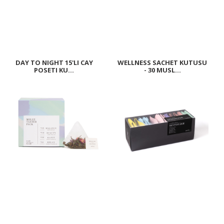
DAY TO NIGHT 15'LI CAY
WELLNESS SACHET KUTUSU
POSETI KU...
- 30 MUSL...