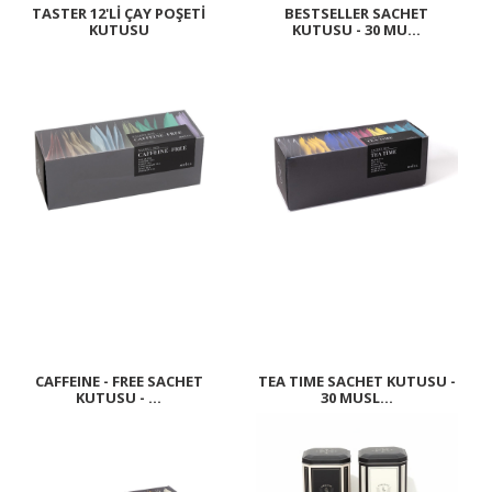
TASTER 12'Lİ ÇAY POŞETİ
BESTSELLER SACHET
KUTUSU
KUTUSU - 30 MU...
CAFFEINE - FREE SACHET
TEA TIME SACHET KUTUSU -
KUTUSU - ...
30 MUSL...