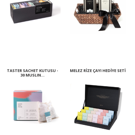
TASTER SACHET KUTUSU -
MELEZ RİZE ÇAYI HEDİYE SETİ
30 MUSLIN...