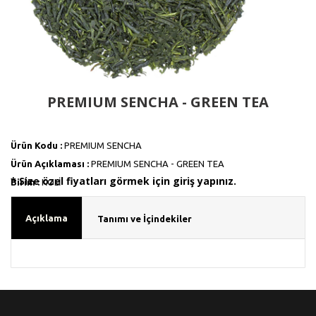
PREMIUM SENCHA - GREEN TEA
Ürün Kodu :
PREMIUM SENCHA
Ürün Açıklaması :
PREMIUM SENCHA - GREEN TEA
* Size özel fiyatları görmek için giriş yapınız.
Birim :
KOLİ
Açıklama
Tanımı ve İçindekiler