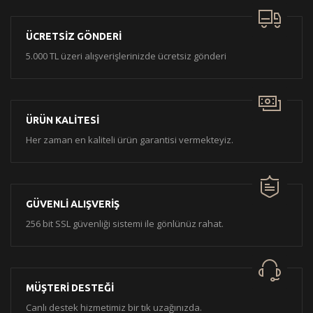
ÜCRETSİZ GÖNDERİ
5.000 TL üzeri alışverişlerinizde ücretsiz gönderi
ÜRÜN KALİTESİ
Her zaman en kaliteli ürün garantisi vermekteyiz.
GÜVENLİ ALIŞVERİŞ
256 bit SSL güvenliği sistemi ile gönlünüz rahat.
MÜŞTERİ DESTEĞİ
Canlı destek hizmetimiz bir tık uzağınızda.