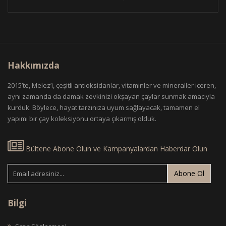
Hakkımızda
2015’te, Melez’i, çeşitli antioksidanlar, vitaminler ve mineraller içeren,
aynı zamanda da damak zevkinizi okşayan çaylar sunmak amacıyla
kurduk. Böylece, hayat tarzınıza uyum sağlayacak, tamamen el
yapımı bir çay koleksiyonu ortaya çıkarmış olduk.
Bültene Abone Olun ve Kampanyalardan Haberdar Olun
Abone Ol
Bilgi